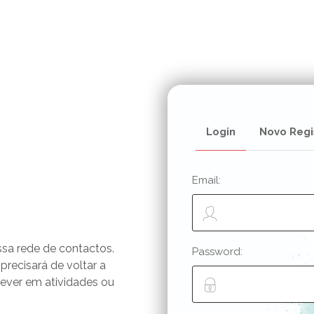
Login
Novo Regi
Email:
ssa rede de contactos.
Password:
 precisará de voltar a
rever em atividades ou