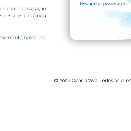
Recuperar password?
ordo com a
declaração
s pessoais da Ciência
eriormente, basta-lhe
© 2026
Ciência Viva.
Todos os direi