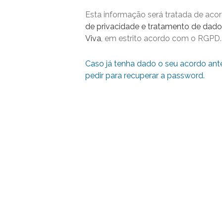
Esta informação será tratada de ac
de privacidade e tratamento de dado
Viva
, em estrito acordo com o RGPD.
Caso já tenha dado o seu acordo ant
pedir para recuperar a password.