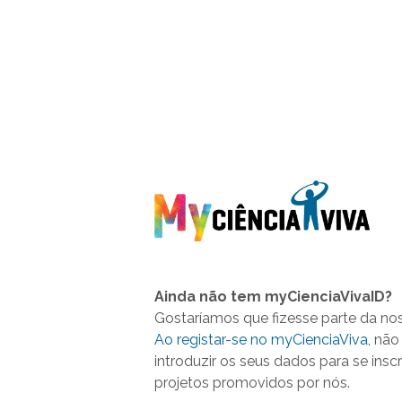
Ainda não tem myCienciaVivaID?
Gostaríamos que fizesse parte da no
Ao registar-se no myCienciaViva
, não
introduzir os seus dados para se insc
projetos promovidos por nós.